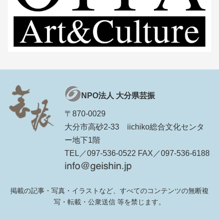
NPO法人 大分県芸振
〒870-0029
大分市高砂2-33 iichiko総合文化センタ
ー地下1階
TEL／097-536-0522 FAX／097-536-6188
掲載の記事・写真・イラストなど、すべてのコンテンツの無断複
写・転載・公衆送信 等を禁じます。