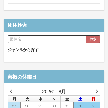
団体検索
検索
ジャンルから探す
芸振の休業日
2026年 8月
月
火
水
木
金
土
日
27
28
29
30
31
1
2