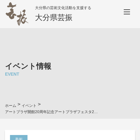
大分県の芸術文化活動を支援する
大分県芸振
イベント情報
EVENT
>
>
ホーム
イベント
アートプラザ開館20周年記念アートプラザフェスタ2018 2部 コラボレーション企画 アートの庭
美術