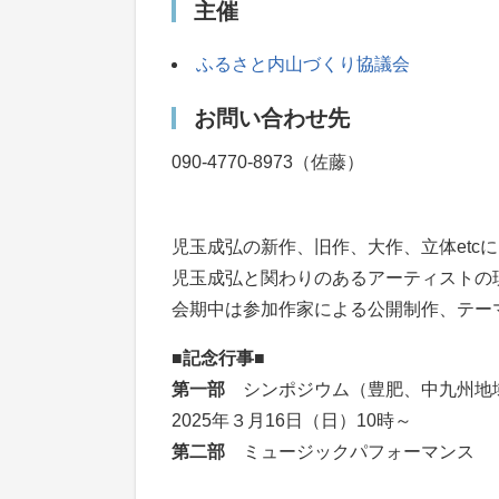
主催
ふるさと内山づくり協議会
お問い合わせ先
090-4770-8973（佐藤）
児玉成弘の新作、旧作、大作、立体etc
児玉成弘と関わりのあるアーティストの
会期中は参加作家による公開制作、テー
■記念行事■
第一部
シンポジウム（豊肥、中九州地
2025年３月16日（日）10時～
第二部
ミュージックパフォーマンス