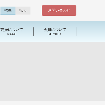
標準
拡大
お問い合わせ
芸振について
会員について
ABOUT
MEMBER