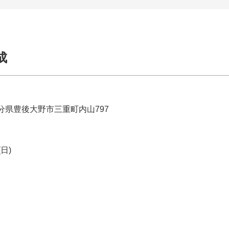
成
県豊後大野市三重町内山797
(日)