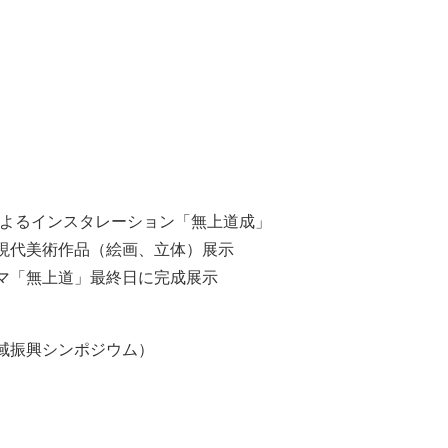
によるインスタレーション「無上道成」
現代美術作品（絵画、立体）展示
マ「無上道」最終日に完成展示
域振興シンポジウム）