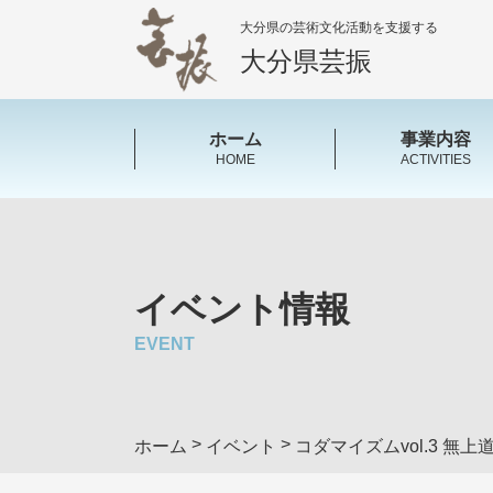
大分県の芸術文化活動を支援する
大分県芸振
ホーム
事業内容
HOME
ACTIVITIES
イベント情報
EVENT
>
>
ホーム
イベント
コダマイズムvol.3 無上