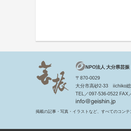
NPO法人 大分県芸振
〒870-0029
大分市高砂2-33 iichi
TEL／097-536-0522 FAX／
掲載の記事・写真・イラストなど、すべてのコンテ