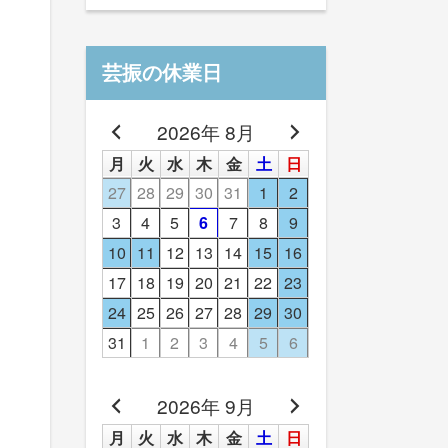
芸振の休業日
2026年 8月
月
火
水
木
金
土
日
27
28
29
30
31
1
2
3
4
5
6
7
8
9
10
11
12
13
14
15
16
17
18
19
20
21
22
23
24
25
26
27
28
29
30
31
1
2
3
4
5
6
2026年 9月
月
火
水
木
金
土
日