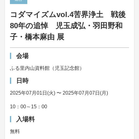
コダマイズムvol.4苦界浄土 戦後
80年の追悼 児玉成弘・羽田野和
子・橋本麻由 展
会場
ふる里内山資料館（児玉記念館）
日時
2025年07月01日(火) 〜 2025年07月07日(月)
10：00～15：00
入場料
無料