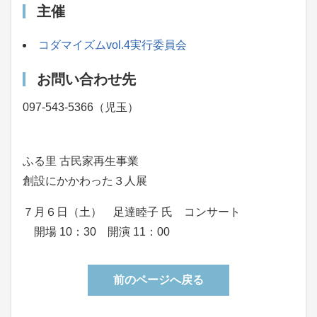
主催
コダマイズムvol.4実行委員会
お問い合わせ先
097-543-5366（児玉）
ふる里 古民家再生事業
創設にかかわった３人展
７月６日（土） 足達睦子 氏 コンサート
開場 10：30 開演 11：00
前のページへ戻る