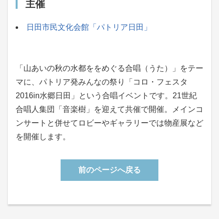
主催
日田市民文化会館「パトリア日田」
「山あいの秋の水都ををめぐる合唱（うた）」をテー
マに、パトリア発みんなの祭り「コロ・フェスタ
2016in水郷日田」という合唱イベントです。21世紀
合唱人集団「音楽樹」を迎えて共催で開催。メインコ
ンサートと併せてロビーやギャラリーでは物産展など
を開催します。
前のページへ戻る