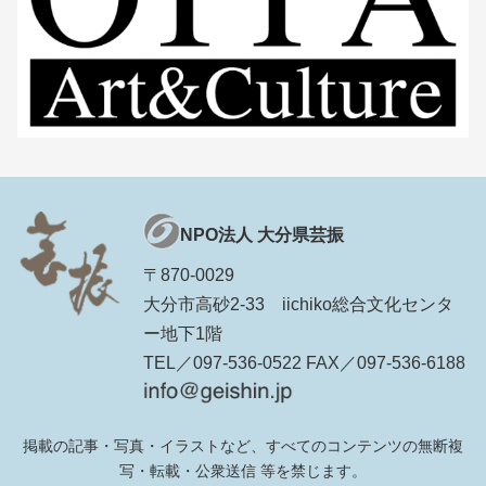
NPO法人 大分県芸振
〒870-0029
大分市高砂2-33 iichiko総合文化センタ
ー地下1階
TEL／097-536-0522 FAX／097-536-6188
掲載の記事・写真・イラストなど、すべてのコンテンツの無断複
写・転載・公衆送信 等を禁じます。