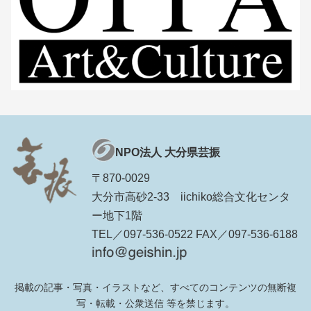
NPO法人 大分県芸振
〒870-0029
大分市高砂2-33 iichiko総合文化センタ
ー地下1階
TEL／097-536-0522 FAX／097-536-6188
掲載の記事・写真・イラストなど、すべてのコンテンツの無断複
写・転載・公衆送信 等を禁じます。