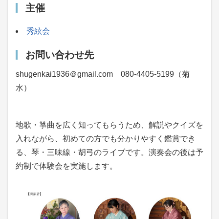
主催
秀絃会
お問い合わせ先
shugenkai1936＠gmail.com 080-4405-5199（菊
水）
地歌・箏曲を広く知ってもらうため、解説やクイズを
入れながら、初めての方でも分かりやすく鑑賞でき
る、琴・三味線・胡弓のライブです。演奏会の後は予
約制で体験会を実施します。