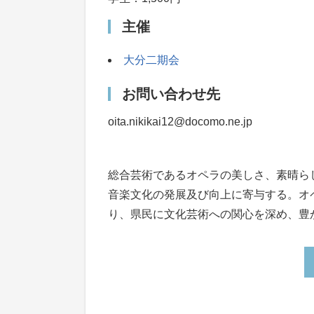
主催
大分二期会
お問い合わせ先
oita.nikikai12@docomo.ne.jp
総合芸術であるオペラの美しさ、素晴ら
音楽文化の発展及び向上に寄与する。オ
り、県民に文化芸術への関心を深め、豊