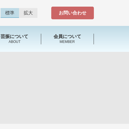
標準
拡大
お問い合わせ
芸振について
会員について
ABOUT
MEMBER