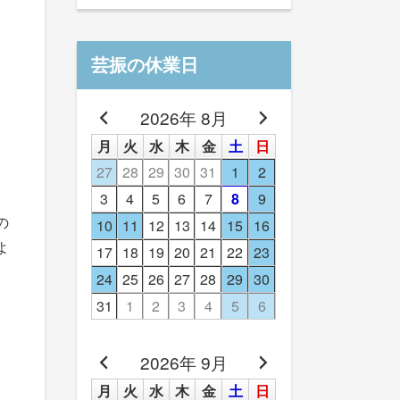
芸振の休業日
2026年 8月
月
火
水
木
金
土
日
27
28
29
30
31
1
2
3
4
5
6
7
8
9
の
10
11
12
13
14
15
16
よ
17
18
19
20
21
22
23
24
25
26
27
28
29
30
31
1
2
3
4
5
6
2026年 9月
月
火
水
木
金
土
日