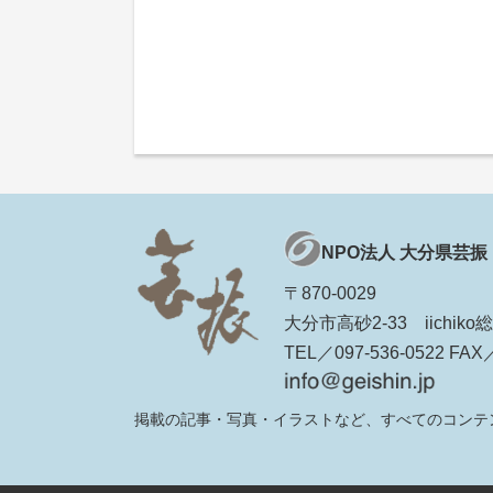
NPO法人 大分県芸振
〒870-0029
大分市高砂2-33 iichi
TEL／097-536-0522 FAX／
掲載の記事・写真・イラストなど、すべてのコンテ