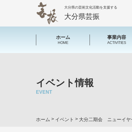
大分県の芸術文化活動を支援する
大分県芸振
ホーム
事業内容
HOME
ACTIVITIES
イベント情報
EVENT
>
>
ホーム
イベント