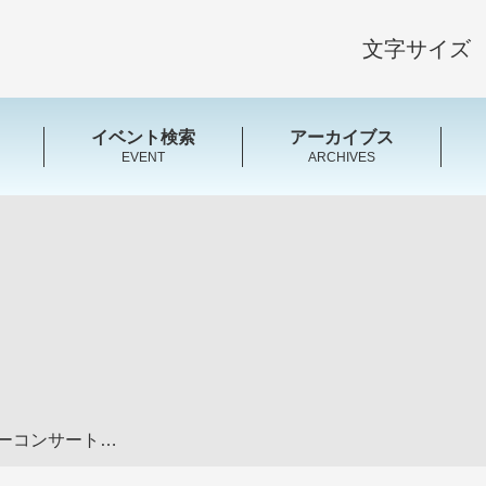
文字サイズ
イベント検索
アーカイブス
EVENT
ARCHIVES
大分二期会 ニューイヤーコンサート～新会員を迎えて