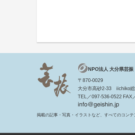
NPO法人 大分県芸振
〒870-0029
大分市高砂2-33 iichi
TEL／097-536-0522 FAX／
掲載の記事・写真・イラストなど、すべてのコンテ