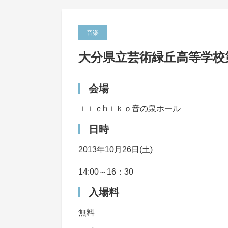
音楽
大分県立芸術緑丘高等学校
会場
ｉｉｃhｉｋｏ音の泉ホール
日時
2013年10月26日(土)
14:00～16：30
入場料
無料