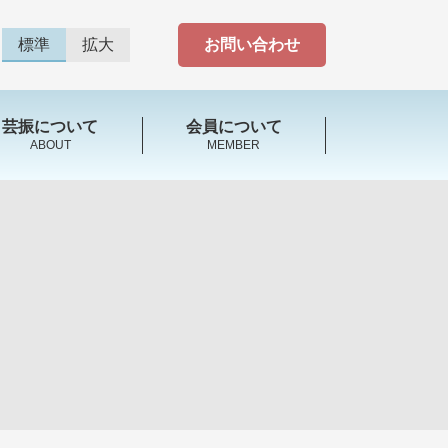
標準
拡大
お問い合わせ
芸振について
会員について
ABOUT
MEMBER