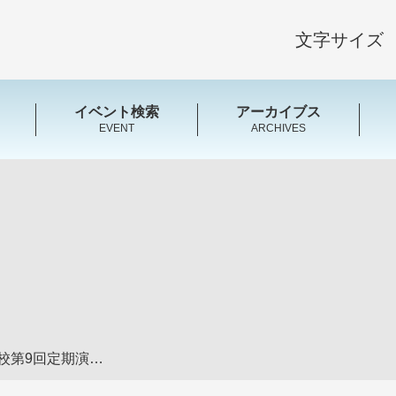
文字サイズ
イベント検索
アーカイブス
EVENT
ARCHIVES
大分県立芸術緑丘高等学校第9回定期演奏会