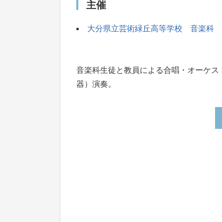
主催
大分県立芸術緑丘高等学校 音楽科
音楽科生徒と教員による合唱・オーケス
器）演奏。