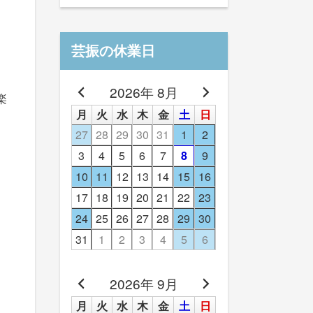
芸振の休業日
2026年 8月
楽
月
火
水
木
金
土
日
27
28
29
30
31
1
2
3
4
5
6
7
8
9
10
11
12
13
14
15
16
17
18
19
20
21
22
23
24
25
26
27
28
29
30
31
1
2
3
4
5
6
2026年 9月
月
火
水
木
金
土
日