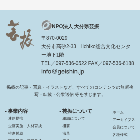
NPO法人 大分県芸振
〒870-0029
大分市高砂2-33 iichiko総合文化センタ
ー地下1階
TEL／097-536-0522 FAX／097-536-6188
掲載の記事・写真・イラストなど、すべてのコンテンツの無断複
写・転載・公衆送信 等を禁じます。
- 事業内容
- 芸振について
ホーム
連絡提携
組織について
アーカイブス
企画実施・人材育成
概要
会員について
推進援助
沿革
各種様式