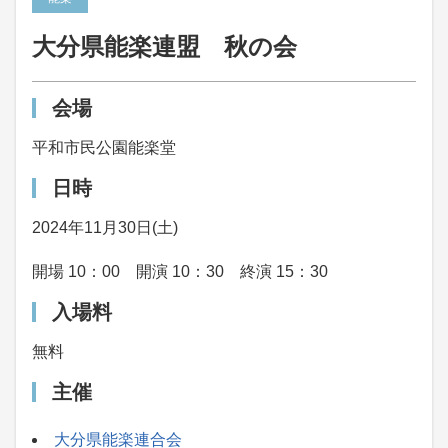
大分県能楽連盟 秋の会
会場
平和市民公園能楽堂
日時
2024年11月30日(土)
開場 10：00 開演 10：30 終演 15：30
入場料
無料
主催
大分県能楽連合会