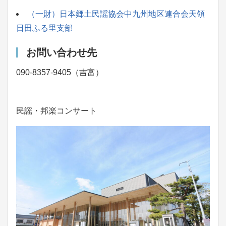
（一財）日本郷土民謡協会中九州地区連合会天領
日田ふる里支部
お問い合わせ先
090-8357-9405（吉富）
民謡・邦楽コンサート