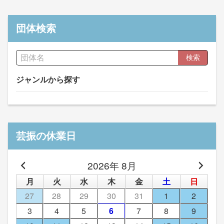
団体検索
検索
ジャンルから探す
芸振の休業日
2026年 8月
月
火
水
木
金
土
日
27
28
29
30
31
1
2
3
4
5
6
7
8
9