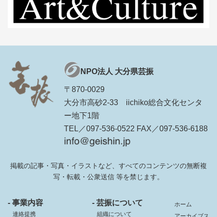
NPO法人 大分県芸振
〒870-0029
大分市高砂2-33 iichiko総合文化センタ
ー地下1階
TEL／097-536-0522 FAX／097-536-6188
掲載の記事・写真・イラストなど、すべてのコンテンツの無断複
写・転載・公衆送信 等を禁じます。
- 事業内容
- 芸振について
ホーム
連絡提携
組織について
アーカイブス