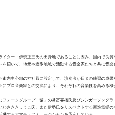
ライター・伊勢正三氏の出身地であることに因み、国内で良質
ンを招いて、地元や近隣地域で活動する音楽家たちと共に音楽
た市内中心部の神社殿に設定して、演奏者が日頃の練習の成果
々にプロ音楽家との交流により、それぞれの音楽性を高める機
なフォークグループ「猫」の常富喜雄氏及びシンガーソングラ
いわさききょうこ氏、また伊勢氏をリスペクトする新進気鋭の
活動するアマチュアミュージシャンを予定している。