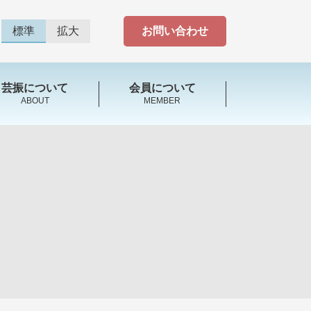
標準
拡大
お問い合わせ
芸振について
会員について
ABOUT
MEMBER