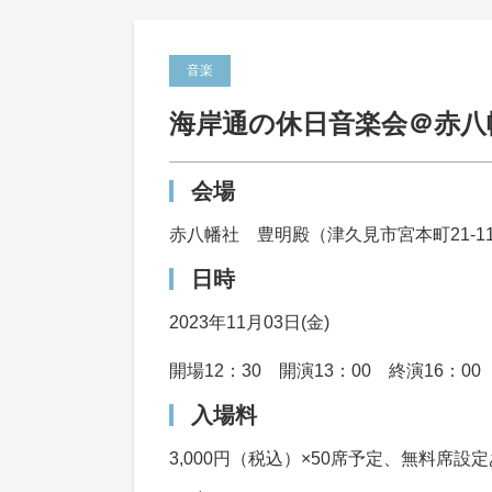
音楽
海岸通の休日音楽会＠赤八
会場
赤八幡社 豊明殿（津久見市宮本町21-1
日時
2023年11月03日(金)
開場12：30 開演13：00 終演16：00
入場料
3,000円（税込）×50席予定、無料席設