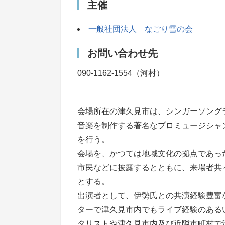
主催
一般社団法人 なごり雪の会
お問い合わせ先
090-1162-1554（河村）
会場所在の津久見市は、シンガーソング
音楽を制作する著名なプロミュージシャ
を行う。
会場を、かつては地域文化の拠点であっ
市民などに披露するとともに、来場者共
とする。
出演者として、伊勢氏との共演経験豊富
ターで津久見市内でもライブ経験のある
タリストや津久見市内及び近隣市町村で