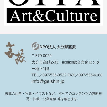
NPO法人 大分県芸振
〒870-0029
大分市高砂2-33 iichiko総合文化センタ
ー地下1階
TEL／097-536-0522 FAX／097-536-6188
掲載の記事・写真・イラストなど、すべてのコンテンツの無断複
写・転載・公衆送信 等を禁じます。