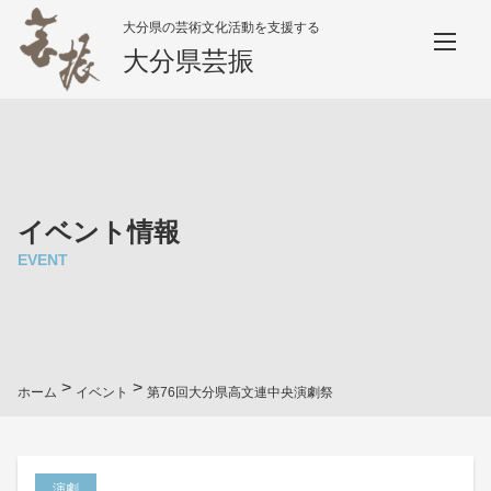
大分県の芸術文化活動を支援する
大分県芸振
イベント情報
EVENT
>
>
ホーム
イベント
第76回大分県高文連中央演劇祭
演劇