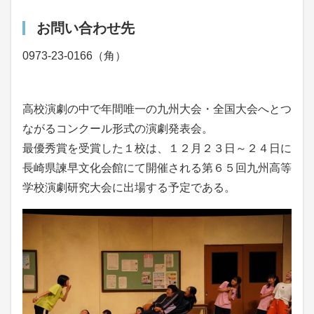
お問い合わせ先
0973-23-0166（角）
高校演劇の中で年間唯一の九州大会・全国大会へとつ
ながるコンクール形式の演劇発表会。
最優秀賞を受賞した１校は、１２月２３日～２４日に
長崎県諫早文化会館にて開催される第６５回九州高等
学校演劇研究大会に出場する予定である。