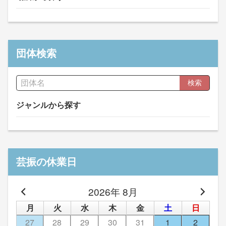
団体検索
検索
ジャンルから探す
芸振の休業日
2026年 8月
月
火
水
木
金
土
日
27
28
29
30
31
1
2