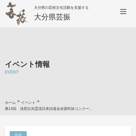
大分県の芸術文化活動を支援する
大分県芸振
イベント情報
EVENT
>
>
ホーム
イベント
第14回 淡窓伝光霊流日本詩道会全国吟詠コンクール決選大会
音楽