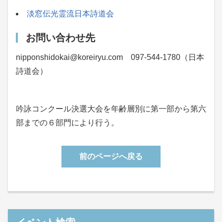
淡窓伝光霊流日本詩道会
お問い合わせ先
nipponshidokai@koreiryu.com 097-544-1780（日本
詩道会）
吟詠コンクール決選大会を年齢層別に第一部から第六
部までの６部門により行う。
前のページへ戻る