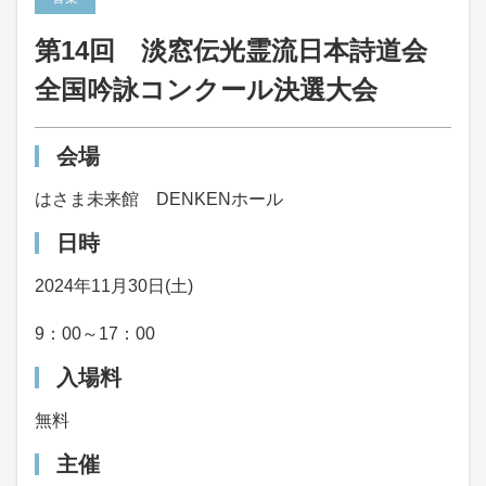
第14回 淡窓伝光霊流日本詩道会
全国吟詠コンクール決選大会
会場
はさま未来館 DENKENホール
日時
2024年11月30日(土)
9：00～17：00
入場料
無料
主催