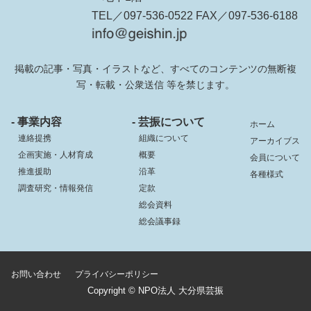
TEL／097-536-0522 FAX／097-536-6188
掲載の記事・写真・イラストなど、すべてのコンテンツの無断複
写・転載・公衆送信 等を禁じます。
- 事業内容
- 芸振について
ホーム
連絡提携
組織について
アーカイブス
企画実施・人材育成
概要
会員について
推進援助
沿革
各種様式
調査研究・情報発信
定款
総会資料
総会議事録
お問い合わせ
プライバシーポリシー
Copyright © NPO法人 大分県芸振