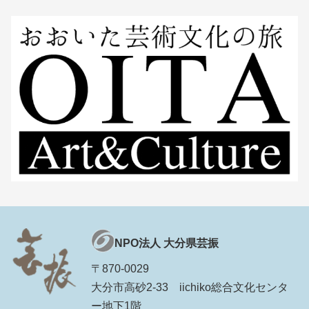
NPO法人 大分県芸振
〒870-0029
大分市高砂2-33 iichiko総合文化センタ
ー地下1階