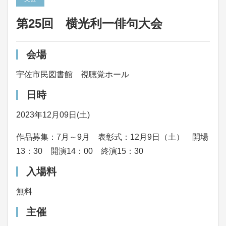
第25回 横光利一俳句大会
会場
宇佐市民図書館 視聴覚ホール
日時
2023年12月09日(土)
作品募集：7月～9月 表彰式：12月9日（土） 開場
13：30 開演14：00 終演15：30
入場料
無料
主催