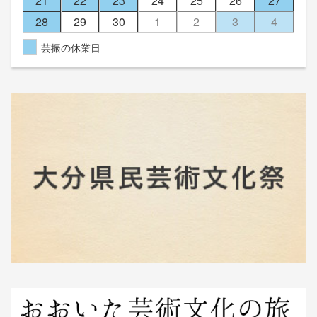
21
22
23
24
25
26
27
28
29
30
1
2
3
4
芸振の休業日