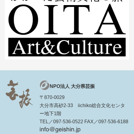
NPO法人 大分県芸振
〒870-0029
大分市高砂2-33 iichiko総合文化センタ
ー地下1階
TEL／097-536-0522 FAX／097-536-6188