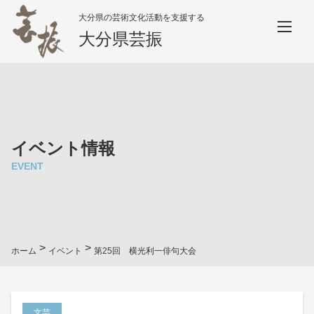
大分県の芸術文化活動を支援する
大分県芸振
イベント情報
EVENT
>
>
ホーム
イベント
第25回 横光利一俳句大会
文芸