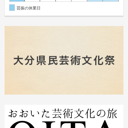
芸振の休業日