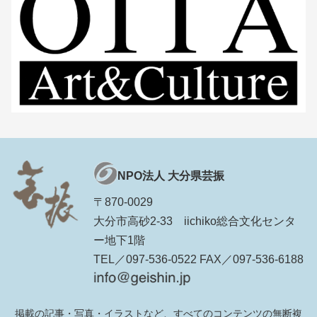
NPO法人 大分県芸振
〒870-0029
大分市高砂2-33 iichiko総合文化センタ
ー地下1階
TEL／097-536-0522 FAX／097-536-6188
掲載の記事・写真・イラストなど、すべてのコンテンツの無断複