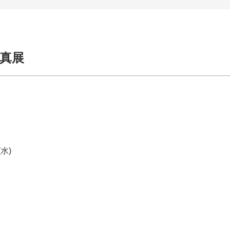
写真展
(水)