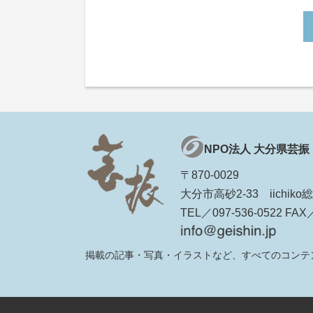
NPO法人 大分県芸振
〒870-0029
大分市高砂2-33 iichi
TEL／097-536-0522 FAX／
掲載の記事・写真・イラストなど、すべてのコンテ