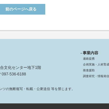
前のページへ戻る
- 事業内容
連絡提携
企画実施・人材育
ko総合文化センター地下1階
推進援助
097-536-6188
調査研究・情報発
ンツの無断複写・転載・公衆送信 等を禁じます。