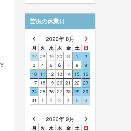
芸振の休業日
2026年 8月
月
火
水
木
金
土
日
27
28
29
30
31
1
2
3
4
5
6
7
8
9
だ
10
11
12
13
14
15
16
17
18
19
20
21
22
23
24
25
26
27
28
29
30
31
1
2
3
4
5
6
2026年 9月
月
火
水
木
金
土
日