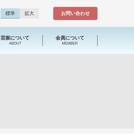
標準
拡大
お問い合わせ
芸振について
会員について
ABOUT
MEMBER