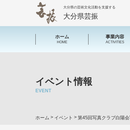
大分県の芸術文化活動を支援する
大分県芸振
ホーム
事業内容
HOME
ACTIVITIES
イベント情報
EVENT
>
>
ホーム
イベント
第45回写真クラブ白陽