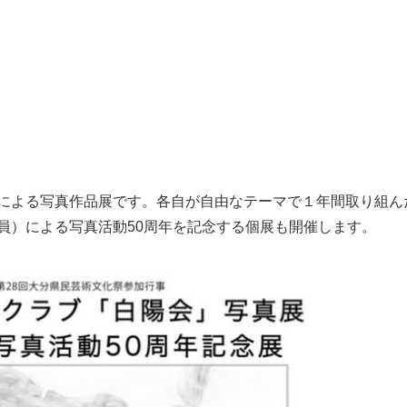
家による写真作品展です。各自が自由なテーマで１年間取り組ん
員）による写真活動50周年を記念する個展も開催します。