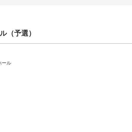
ール（予選）
泉ホール