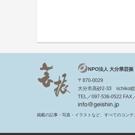
NPO法人 大分県芸振
〒870-0029
大分市高砂2-33 iichi
TEL／097-536-0522 FAX／
掲載の記事・写真・イラストなど、すべてのコンテ