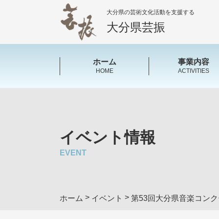
大分県の芸術文化活動を支援する
大分県芸振
ホーム
事業内容
HOME
ACTIVITIES
イベント情報
EVENT
>
>
ホーム
イベント
第53回大分県音楽コン