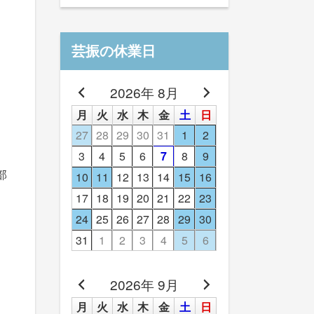
芸振の休業日
2026年 8月
月
火
水
木
金
土
日
27
28
29
30
31
1
2
3
4
5
6
7
8
9
部
10
11
12
13
14
15
16
17
18
19
20
21
22
23
24
25
26
27
28
29
30
31
1
2
3
4
5
6
2026年 9月
月
火
水
木
金
土
日