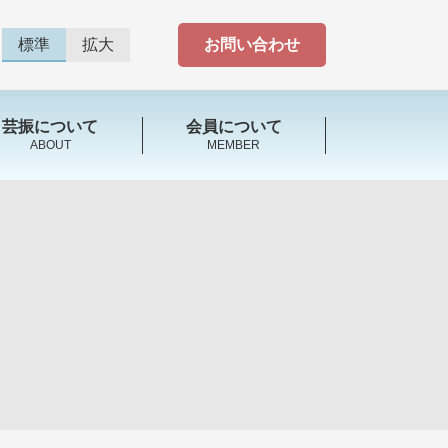
標準
拡大
お問い合わせ
芸振について
会員について
ABOUT
MEMBER