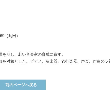
-3169（髙田）
展を期し、若い音楽家の育成に資す。
般を対象とした、ピアノ、弦楽器、管打楽器、声楽、作曲の５
前のページへ戻る