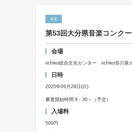
音楽
第53回大分県音楽コンク
会場
iichiko総合文化センター iichiko音の
日時
2025年09月28日(日)
審査開始時間 9：30～（予定）
入場料
500円