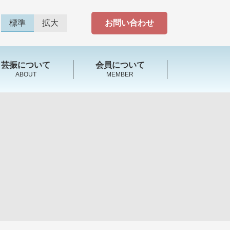
標準
拡大
お問い合わせ
芸振について
会員について
ABOUT
MEMBER