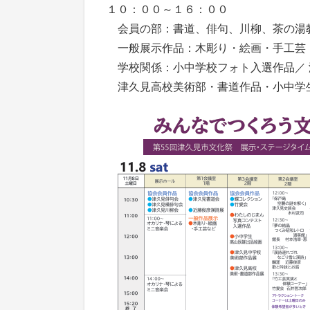
１０：００～１６：００
会員の部：書道、俳句、川柳、茶の湯
一般展示作品：木彫り・絵画・手工芸
学校関係：小中学校フォト入選作品／ 
津久見高校美術部・書道作品・小中学