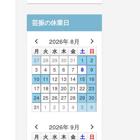
芸振の休業日
2026年 8月
月
火
水
木
金
土
日
27
28
29
30
31
1
2
3
4
5
6
7
8
9
10
11
12
13
14
15
16
17
18
19
20
21
22
23
24
25
26
27
28
29
30
31
1
2
3
4
5
6
2026年 9月
月
火
水
木
金
土
日