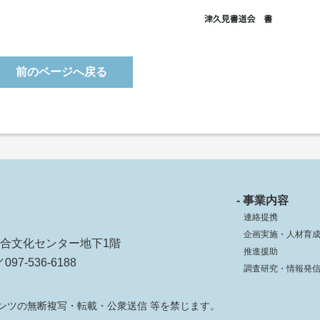
前のページへ戻る
- 事業内容
連絡提携
企画実施・人材育
ko総合文化センター地下1階
推進援助
097-536-6188
調査研究・情報発
ンツの無断複写・転載・公衆送信 等を禁じます。