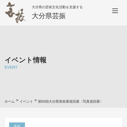
大分県の芸術文化活動を支援する
大分県芸振
イベント情報
EVENT
>
>
ホーム
イベント
第60回大分県美術展巡回展〈写真巡回展〉
美術