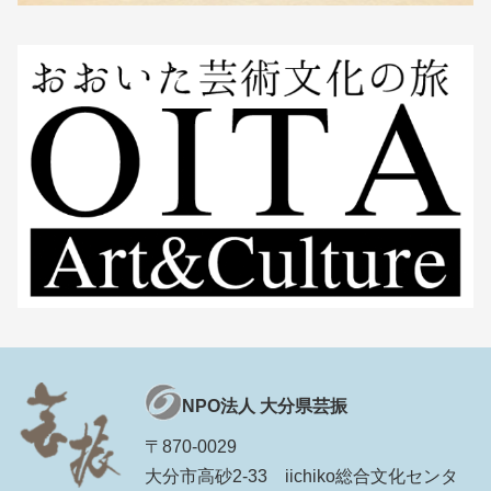
NPO法人 大分県芸振
〒870-0029
大分市高砂2-33 iichiko総合文化センタ