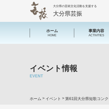
大分県の芸術文化活動を支援する
大分県芸振
ホーム
事業内容
HOME
ACTIVITIES
イベント情報
EVENT
>
>
ホーム
イベント
第61回大分県短歌コンク