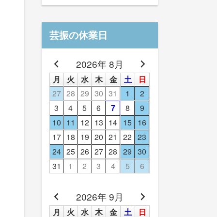
芸振の休業日
2026年 8月
月
火
水
木
金
土
日
27
28
29
30
31
1
2
3
4
5
6
7
8
9
10
11
12
13
14
15
16
17
18
19
20
21
22
23
24
25
26
27
28
29
30
31
1
2
3
4
5
6
2026年 9月
月
火
水
木
金
土
日