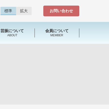
標準
拡大
お問い合わせ
芸振について
会員について
ABOUT
MEMBER