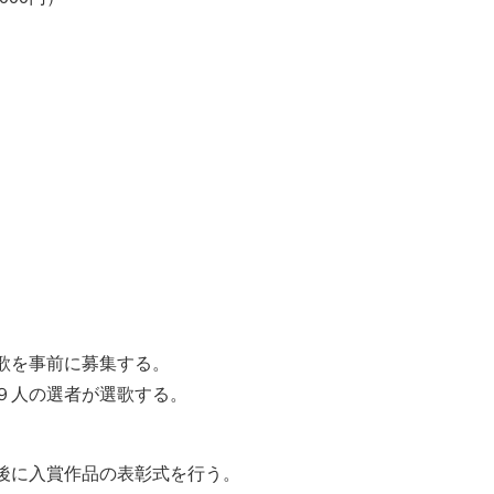
歌を事前に募集する。
９人の選者が選歌する。
後に入賞作品の表彰式を行う。