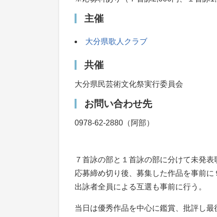
主催
大分県歌人クラブ
共催
大分県民芸術文化祭実行委員会
お問い合わせ先
0978-62-2880（阿部）
７首詠の部と１首詠の部に分けて未発表
応募締め切り後、募集した作品を事前に
出詠者全員による互選も事前に行う。
当日は優秀作品を中心に鑑賞、批評し最