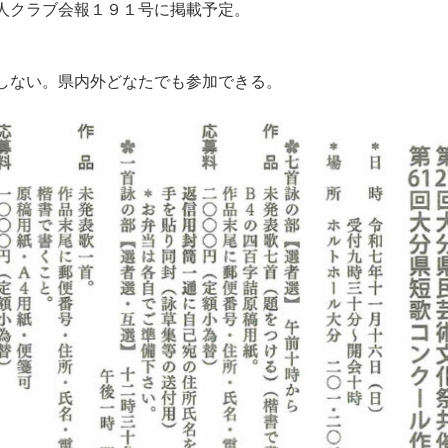
人クラブ会報１９１号に掲載予定。
しない。県内外どなたでも参加できる。