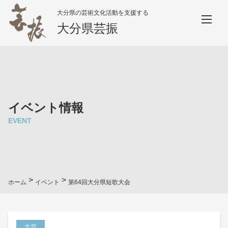
大分県の芸術文化活動を支援する
大分県芸振
イベント情報
EVENT
>
>
ホーム
イベント
第64回大分県短歌大会
文芸