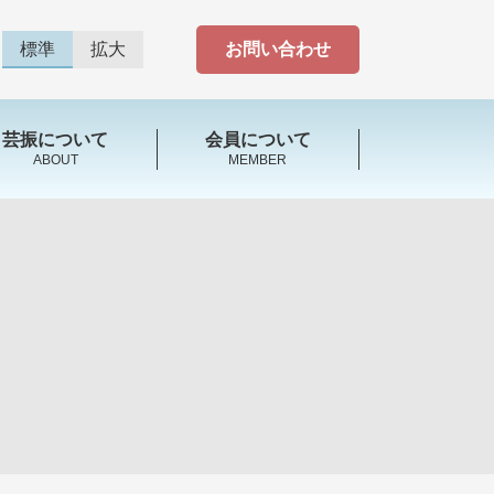
標準
拡大
お問い合わせ
芸振について
会員について
ABOUT
MEMBER