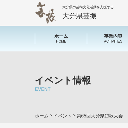
大分県の芸術文化活動を支援する
大分県芸振
ホーム
事業内容
HOME
ACTIVITIES
イベント情報
EVENT
>
>
ホーム
イベント
第65回大分県短歌大会