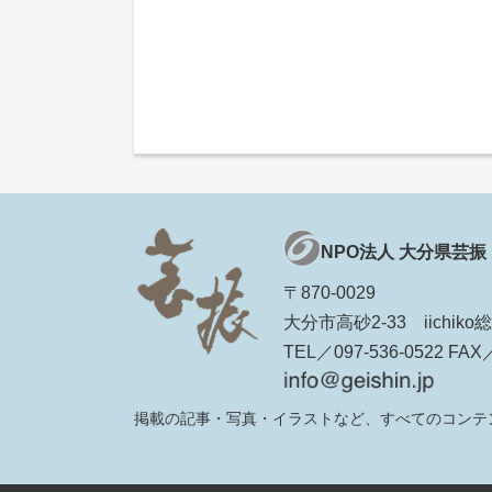
NPO法人 大分県芸振
〒870-0029
大分市高砂2-33 iichi
TEL／097-536-0522 FAX／
掲載の記事・写真・イラストなど、すべてのコンテ