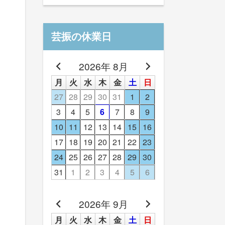
芸振の休業日
2026年 8月
月
火
水
木
金
土
日
27
28
29
30
31
1
2
3
4
5
6
7
8
9
10
11
12
13
14
15
16
17
18
19
20
21
22
23
24
25
26
27
28
29
30
31
1
2
3
4
5
6
2026年 9月
月
火
水
木
金
土
日