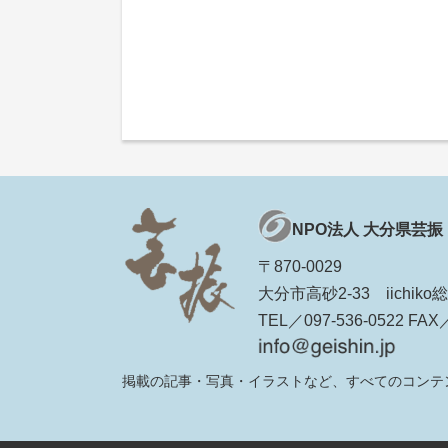
NPO法人 大分県芸振
〒870-0029
大分市高砂2-33 iichi
TEL／097-536-0522 FAX／
掲載の記事・写真・イラストなど、すべてのコンテ