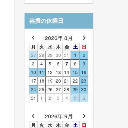
芸振の休業日
2026年 8月
月
火
水
木
金
土
日
27
28
29
30
31
1
2
3
4
5
6
7
8
9
10
11
12
13
14
15
16
17
18
19
20
21
22
23
24
25
26
27
28
29
30
31
1
2
3
4
5
6
2026年 9月
月
火
水
木
金
土
日