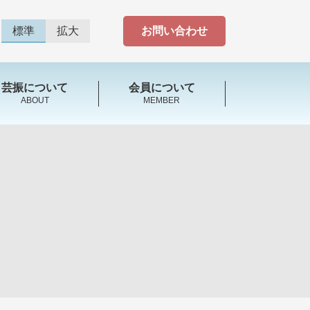
標準
拡大
お問い合わせ
芸振について
会員について
ABOUT
MEMBER