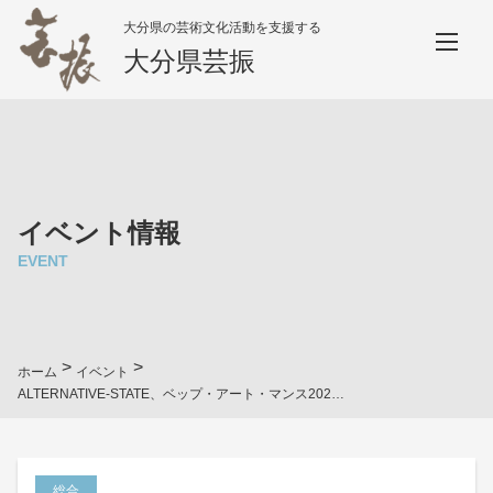
大分県の芸術文化活動を支援する
大分県芸振
イベント情報
EVENT
>
>
ホーム
イベント
ALTERNATIVE-STATE、ベップ・アート・マンス2024、マルシェ・クリエイターズマーケット、Art Fair Beppu 2024
総合