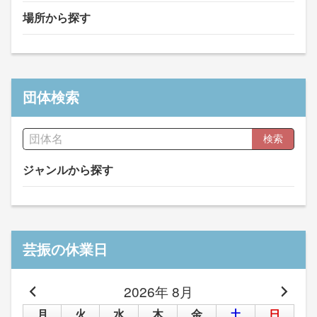
場所から探す
団体検索
検索
ジャンルから探す
芸振の休業日
2026年 8月
月
火
水
木
金
土
日