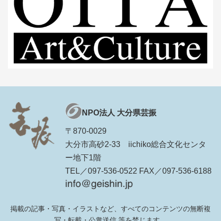
NPO法人 大分県芸振
〒870-0029
大分市高砂2-33 iichiko総合文化センタ
ー地下1階
TEL／097-536-0522 FAX／097-536-6188
掲載の記事・写真・イラストなど、すべてのコンテンツの無断複
写・転載・公衆送信 等を禁じます。