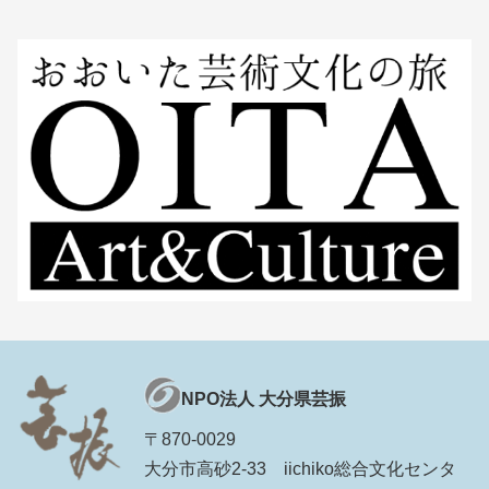
NPO法人 大分県芸振
〒870-0029
大分市高砂2-33 iichiko総合文化センタ