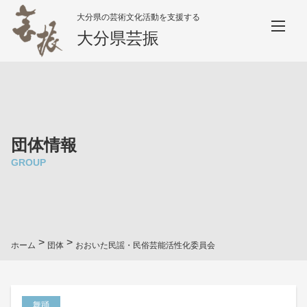
大分県の芸術文化活動を支援する
大分県芸振
団体情報
GROUP
>
>
ホーム
団体
おおいた民謡・民俗芸能活性化委員会
舞踊