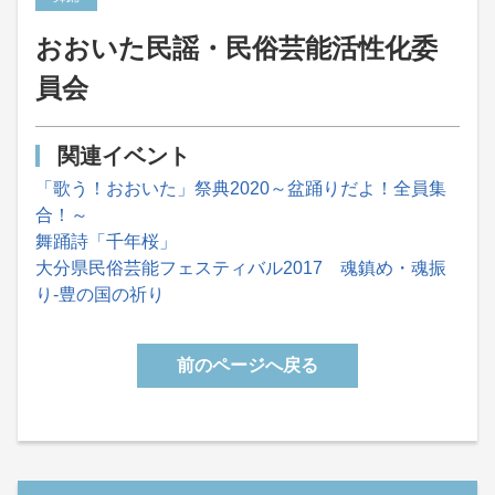
おおいた民謡・民俗芸能活性化委
員会
関連イベント
「歌う！おおいた」祭典2020～盆踊りだよ！全員集
合！～
舞踊詩「千年桜」
大分県民俗芸能フェスティバル2017 魂鎮め・魂振
り-豊の国の祈り
前のページへ戻る