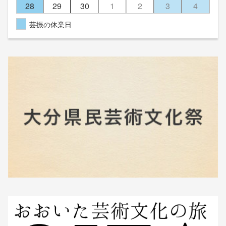
28
29
30
1
2
3
4
芸振の休業日