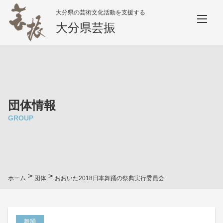
大分県の芸術文化活動を支援する
大分県芸振
団体情報
GROUP
>
>
ホーム
団体
おおいた2018日本舞踊の祭典実行委員会
舞踊