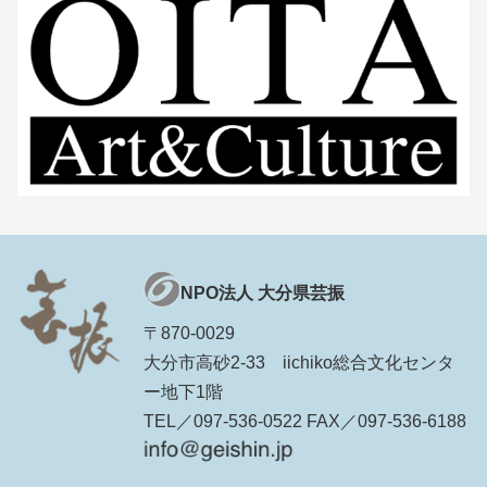
NPO法人 大分県芸振
〒870-0029
大分市高砂2-33 iichiko総合文化センタ
ー地下1階
TEL／097-536-0522 FAX／097-536-6188