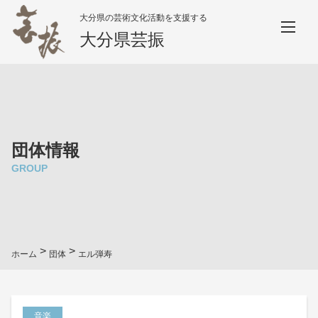
大分県の芸術文化活動を支援する
大分県芸振
団体情報
GROUP
>
>
ホーム
団体
エル弾寿
音楽