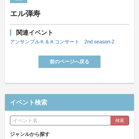
エル弾寿
関連イベント
アンサンブルＫ＆Ｋコンサート 2nd season-2
前のページへ戻る
イベント検索
検索
ジャンルから探す