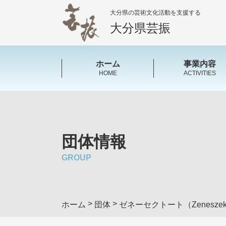
大分県の芸術文化活動を支援する
大分県芸振
ホーム
事業内容
HOME
ACTIVITIES
団体情報
GROUP
>
>
ホーム
団体
ゼネーセクトート（Zeneszek 