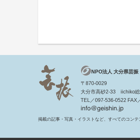
NPO法人 大分県芸振
〒870-0029
大分市高砂2-33 iichi
TEL／097-536-0522 FAX／
掲載の記事・写真・イラストなど、すべてのコンテ