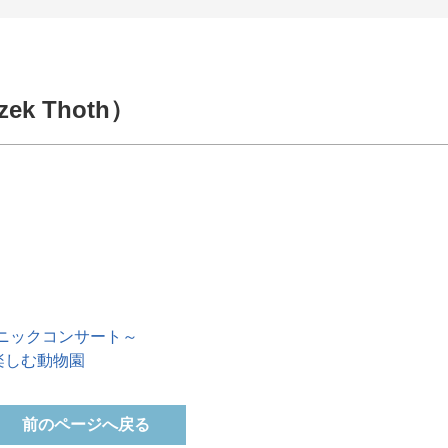
k Thoth）
ニックコンサート～
いて楽しむ動物園
前のページへ戻る