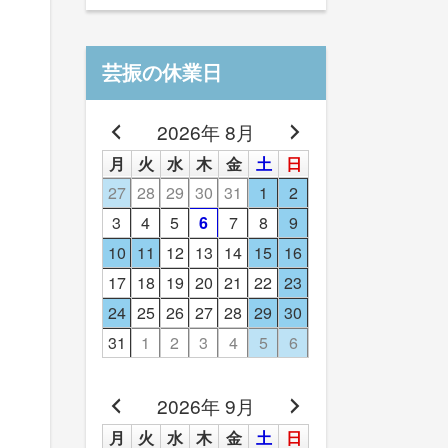
芸振の休業日
2026年 8月
月
火
水
木
金
土
日
27
28
29
30
31
1
2
3
4
5
6
7
8
9
10
11
12
13
14
15
16
17
18
19
20
21
22
23
24
25
26
27
28
29
30
31
1
2
3
4
5
6
2026年 9月
月
火
水
木
金
土
日