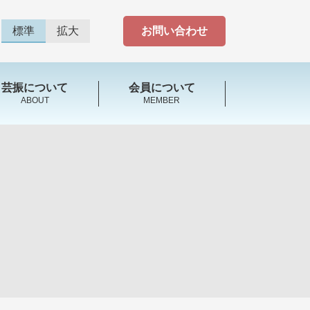
標準
拡大
お問い合わせ
芸振について
会員について
ABOUT
MEMBER