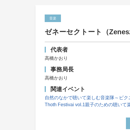
音楽
ゼネーセクトート（Zenesze
代表者
高橋かおり
事務局長
高橋かおり
関連イベント
自然のなかで聴いて楽しむ音楽隊～ピク
Thoth Festivai vol.1親子のための聴