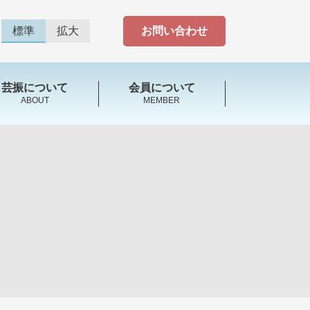
標準
拡大
お問い合わせ
芸振について
会員について
ABOUT
MEMBER