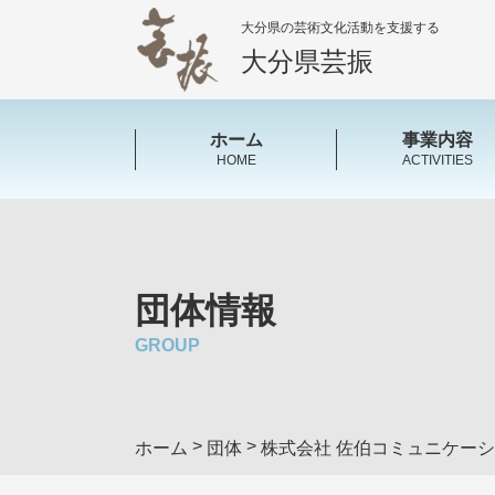
大分県の芸術文化活動を支援する
大分県芸振
ホーム
事業内容
HOME
ACTIVITIES
団体情報
GROUP
>
>
ホーム
団体