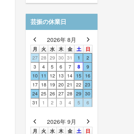
芸振の休業日
2026年 8月
月
火
水
木
金
土
日
27
28
29
30
31
1
2
3
4
5
6
7
8
9
10
11
12
13
14
15
16
17
18
19
20
21
22
23
24
25
26
27
28
29
30
31
1
2
3
4
5
6
2026年 9月
月
火
水
木
金
土
日