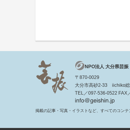
NPO法人 大分県芸振
〒870-0029
大分市高砂2-33 iichi
TEL／097-536-0522 FAX／
掲載の記事・写真・イラストなど、すべてのコンテ