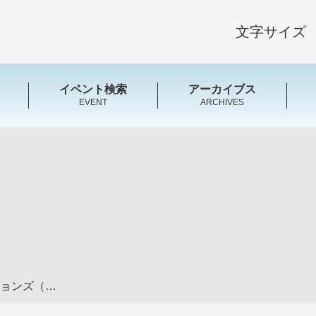
文字サイズ
イベント検索
アーカイブス
EVENT
ARCHIVES
株式会社 佐伯コミュニケーションズ（旧・佐伯印刷）