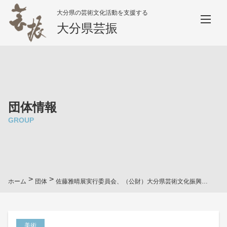
大分県の芸術文化活動を支援する
大分県芸振
団体情報
GROUP
>
>
ホーム
団体
佐藤雅晴展実行委員会、（公財）大分県芸術文化振興財団・大分県立美術館
美術