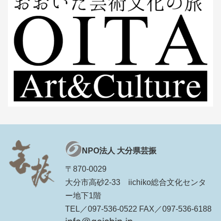
NPO法人 大分県芸振
〒870-0029
大分市高砂2-33 iichiko総合文化センタ
ー地下1階
TEL／097-536-0522 FAX／097-536-6188