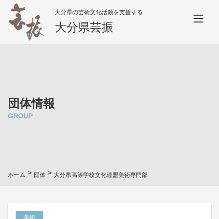
大分県の芸術文化活動を支援する
大分県芸振
団体情報
GROUP
>
>
ホーム
団体
大分県高等学校文化連盟美術専門部
美術