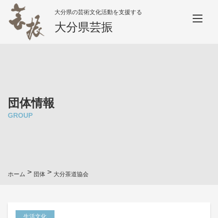
大分県の芸術文化活動を支援する
大分県芸振
団体情報
GROUP
>
>
ホーム
団体
大分茶道協会
生活文化