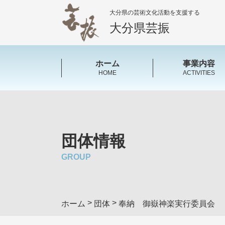
大分県の芸術文化活動を支援する
大分県芸振
ホーム
事業内容
HOME
ACTIVITIES
団体情報
GROUP
>
>
ホーム
団体
奉納 御嶽神楽実行委員会