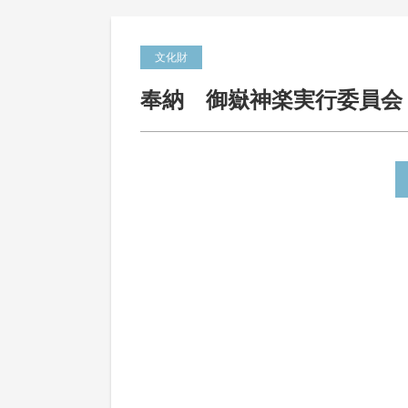
文化財
奉納 御嶽神楽実行委員会