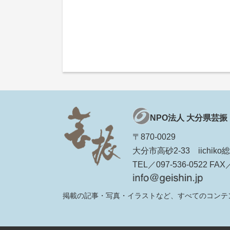
NPO法人 大分県芸振
〒870-0029
大分市高砂2-33 iichi
TEL／097-536-0522 FAX／
掲載の記事・写真・イラストなど、すべてのコンテ