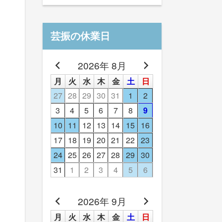
芸振の休業日
2026年 8月
月
火
水
木
金
土
日
27
28
29
30
31
1
2
3
4
5
6
7
8
9
10
11
12
13
14
15
16
17
18
19
20
21
22
23
24
25
26
27
28
29
30
31
1
2
3
4
5
6
2026年 9月
月
火
水
木
金
土
日