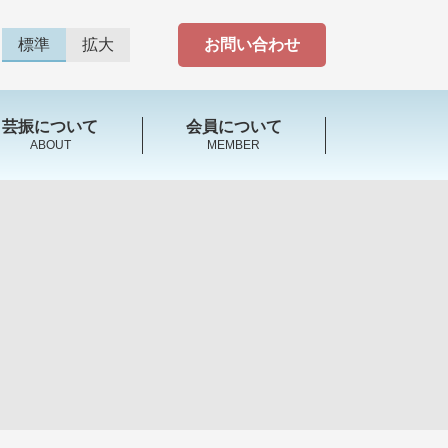
標準
拡大
お問い合わせ
芸振について
会員について
ABOUT
MEMBER