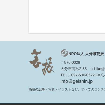
NPO法人 大分県芸振
〒870-0029
大分市高砂2-33 iichi
TEL／097-536-0522 FAX／
掲載の記事・写真・イラストなど、すべてのコンテ