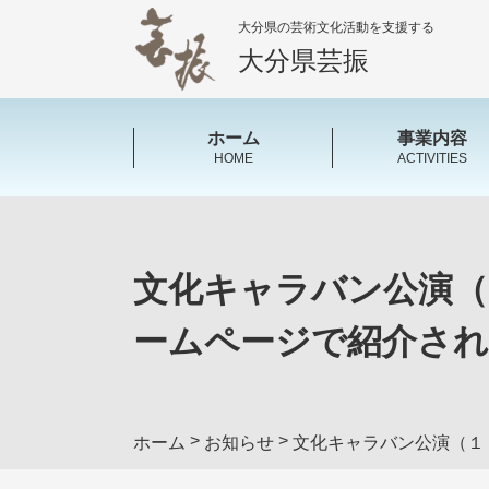
大分県の芸術文化活動を支援する
大分県芸振
ホーム
事業内容
HOME
ACTIVITIES
文化キャラバン公演（
ームページで紹介さ
>
>
ホーム
お知らせ