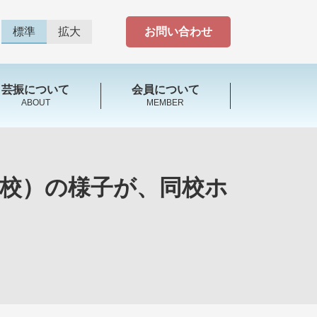
標準
拡大
お問い合わせ
芸振について
会員について
ABOUT
MEMBER
校）の様子が、同校ホ