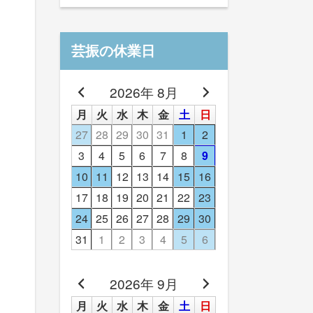
芸振の休業日
2026年 8月
月
火
水
木
金
土
日
27
28
29
30
31
1
2
3
4
5
6
7
8
9
10
11
12
13
14
15
16
17
18
19
20
21
22
23
24
25
26
27
28
29
30
31
1
2
3
4
5
6
2026年 9月
月
火
水
木
金
土
日