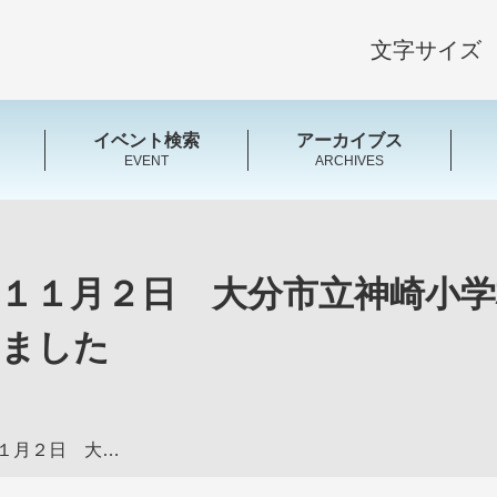
文字サイズ
イベント検索
アーカイブス
EVENT
ARCHIVES
１１月２日 大分市立神崎小学
れました
文化キャラバン公演（１１月２日 大分市立神崎小学校）の様子が、同校ホームページで紹介されました