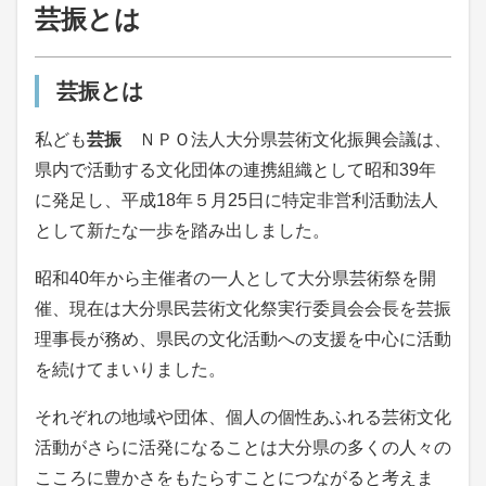
芸振とは
芸振とは
私ども
芸振
ＮＰＯ法人大分県芸術文化振興会議は、
県内で活動する文化団体の連携組織として昭和39年
に発足し、平成18年５月25日に特定非営利活動法人
として新たな一歩を踏み出しました。
昭和40年から主催者の一人として大分県芸術祭を開
催、現在は大分県民芸術文化祭実行委員会会長を芸振
理事長が務め、県民の文化活動への支援を中心に活動
を続けてまいりました。
それぞれの地域や団体、個人の個性あふれる芸術文化
活動がさらに活発になることは大分県の多くの人々の
こころに豊かさをもたらすことにつながると考えま