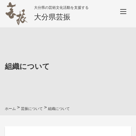
大分県の芸術文化活動を支援する
大分県芸振
組織について
>
>
ホーム
芸振について
組織について