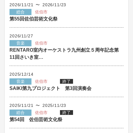
2026/11/21 〜 2026/11/23
総合
佐伯市
第55回佐伯芸術文化祭
2026/11/27
音楽
佐伯市
RENTARO室内オーケストラ九州創立５周年記念第
11回さいき室…
2025/12/14
音楽
佐伯市
終了
SAIKI第九プロジェクト 第3回演奏会
2025/11/21 〜 2025/11/23
総合
佐伯市
終了
第54回 佐伯芸術文化祭