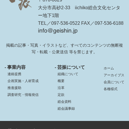
大分市高砂2-33 iichiko総合文化センタ
ー地下1階
TEL／097-536-0522 FAX／097-536-6188
掲載の記事・写真・イラストなど、すべてのコンテンツの無断複
写・転載・公衆送信 等を禁じます。
- 事業内容
- 芸振について
ホーム
連絡提携
組織について
アーカイブス
企画実施・人材育成
概要
会員について
推進援助
沿革
各種様式
調査研究・情報発信
定款
総会資料
総会議事録