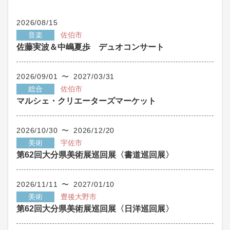
2026/08/15
音楽
佐伯市
佐藤実波＆中嶋夏歩 デュオコンサート
2026/09/01 〜 2027/03/31
総合
佐伯市
マルシェ・クリエーターズマーケット
2026/10/30 〜 2026/12/20
美術
宇佐市
第62回大分県美術展巡回展〈書道巡回展〉
2026/11/11 〜 2027/01/10
美術
豊後大野市
第62回大分県美術展巡回展〈日洋巡回展〉