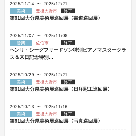
2025/11/14 〜 2025/12/21
美術
豊後大野市
終了
第61回大分県美術展巡回展〈書道巡回展〉
2025/11/07 〜 2025/11/08
音楽
佐伯市
終了
ヘンリ・シーグフリードソン特別ピアノマスタークラ
ス＆来日記念特別…
2025/10/29 〜 2025/12/21
美術
豊後大野市
終了
第61回大分県美術展巡回展〈日洋彫工巡回展〉
2025/10/13 〜 2025/11/16
美術
豊後大野市
終了
第61回大分県美術展巡回展〈写真巡回展〉