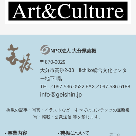
NPO法人 大分県芸振
〒870-0029
大分市高砂2-33 iichiko総合文化センタ
ー地下1階
TEL／097-536-0522 FAX／097-536-6188
掲載の記事・写真・イラストなど、すべてのコンテンツの無断複
写・転載・公衆送信 等を禁じます。
- 事業内容
- 芸振について
ホーム