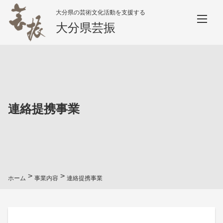
大分県の芸術文化活動を支援する
大分県芸振
連絡提携事業
>
>
ホーム
事業内容
連絡提携事業