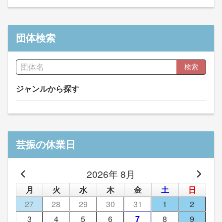
団体検索
検索
ジャンルから探す
芸振の休業日
2026年 8月
月
火
水
木
金
土
日
27
28
29
30
31
1
2
3
4
5
6
7
8
9