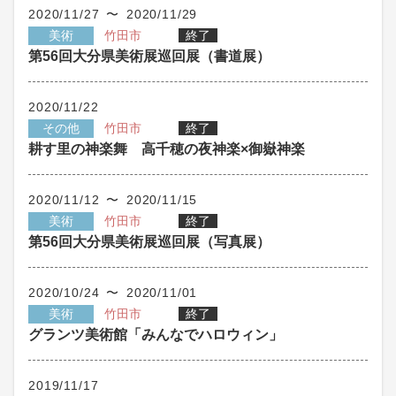
2020/11/27 〜 2020/11/29
美術
竹田市
終了
第56回大分県美術展巡回展（書道展）
2020/11/22
その他
竹田市
終了
耕す里の神楽舞 高千穂の夜神楽×御嶽神楽
2020/11/12 〜 2020/11/15
美術
竹田市
終了
第56回大分県美術展巡回展（写真展）
2020/10/24 〜 2020/11/01
美術
竹田市
終了
グランツ美術館「みんなでハロウィン」
2019/11/17