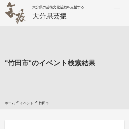
大分県の芸術文化活動を支援する
大分県芸振
"
竹田市
"のイベント検索結果
>
>
ホーム
イベント
竹田市