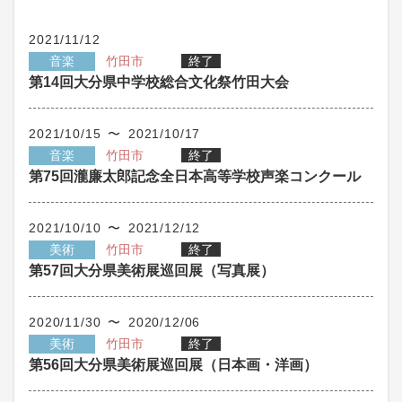
2021/11/12
音楽
竹田市
終了
第14回大分県中学校総合文化祭竹田大会
2021/10/15 〜 2021/10/17
音楽
竹田市
終了
第75回瀧廉太郎記念全日本高等学校声楽コンクール
2021/10/10 〜 2021/12/12
美術
竹田市
終了
第57回大分県美術展巡回展（写真展）
2020/11/30 〜 2020/12/06
美術
竹田市
終了
第56回大分県美術展巡回展（日本画・洋画）