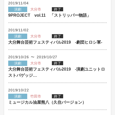
2019/11/04
演劇
大分市
終了
9PROJECT vol.11 「ストリッパー物語」
2019/11/02
演劇
大分市
終了
大分舞台芸術フェスティバル2019 -劇団ヒロシ軍-
2019/10/26 〜 2019/10/27
演劇
大分市
終了
大分舞台芸術フェスティバル2019 -演劇ユニットロ
ストバゲッジ…
2019/10/22
演劇
竹田市
終了
ミュージカル油屋熊八（久住バージョン）