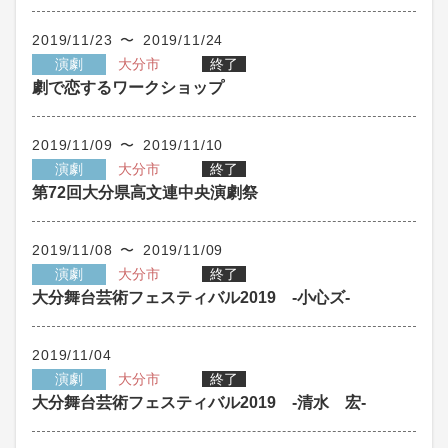
2019/11/23 〜 2019/11/24
演劇
大分市
終了
劇で恋するワークショップ
2019/11/09 〜 2019/11/10
演劇
大分市
終了
第72回大分県高文連中央演劇祭
2019/11/08 〜 2019/11/09
演劇
大分市
終了
大分舞台芸術フェスティバル2019 -小心ズ-
2019/11/04
演劇
大分市
終了
大分舞台芸術フェスティバル2019 -清水 宏-