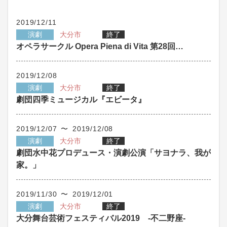
2019/12/11
演劇
大分市
終了
オペラサークル Opera Piena di Vita 第28回…
2019/12/08
演劇
大分市
終了
劇団四季ミュージカル『エビータ』
2019/12/07 〜 2019/12/08
演劇
大分市
終了
劇団水中花プロデュース・演劇公演「サヨナラ、我が
家。」
2019/11/30 〜 2019/12/01
演劇
大分市
終了
大分舞台芸術フェスティバル2019 -不二野座-