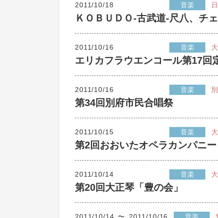
2011/10/18
音楽
日
ＫＯＢＵＤＯ-古武道-尺八、チ
2011/10/16
音楽
大
エリカフラウエンコール第17回
2011/10/16
音楽
別
第34回別府市民合唱祭
2011/10/15
音楽
大
第2回おおいたオペラカンパニ
2011/10/14
音楽
大
第20回大正琴「豊の会」
2011/10/14 〜 2011/10/16
音楽