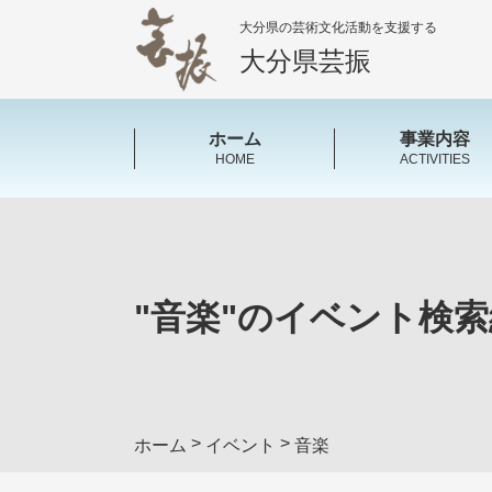
大分県の芸術文化活動を支援する
大分県芸振
ホーム
事業内容
HOME
ACTIVITIES
"
音楽
"のイベント検索
>
>
ホーム
イベント
音楽