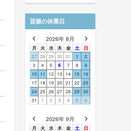
芸振の休業日
2026年 8月
月
火
水
木
金
土
日
27
28
29
30
31
1
2
3
4
5
6
7
8
9
10
11
12
13
14
15
16
17
18
19
20
21
22
23
24
25
26
27
28
29
30
31
1
2
3
4
5
6
2026年 9月
月
火
水
木
金
土
日