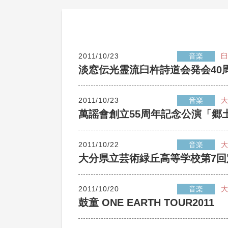
2011/10/23
音楽
臼
淡窓伝光霊流臼杵詩道会発会40
2011/10/23
音楽
大
萬謡會創立55周年記念公演「郷
2011/10/22
音楽
大
大分県立芸術緑丘高等学校第7回
2011/10/20
音楽
大
鼓童 ONE EARTH TOUR2011