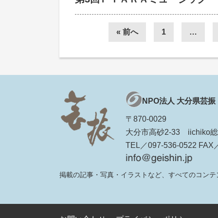
« 前へ
1
…
NPO法人 大分県芸振
〒870-0029
大分市高砂2-33 iichi
TEL／097-536-0522 FAX／
掲載の記事・写真・イラストなど、すべてのコンテ