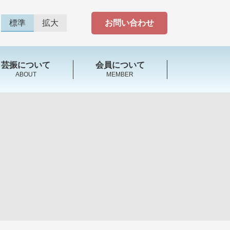
標準
拡大
お問い合わせ
芸振について
会員について
ABOUT
MEMBER