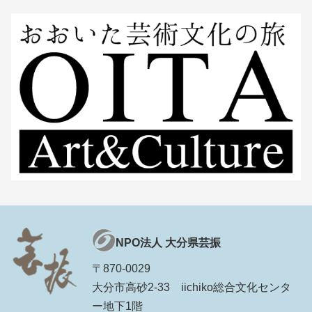
NPO法人 大分県芸振
〒870-0029
大分市高砂2-33 iichiko総合文化センタ
ー地下1階