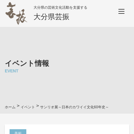
大分県の芸術文化活動を支援する
大分県芸振
イベント情報
EVENT
>
>
ホーム
イベント
サンリオ展～日本のカワイイ文化60年史～
美術