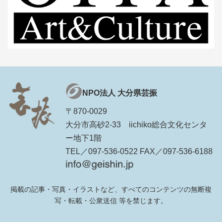
NPO法人 大分県芸振
〒870-0029
大分市高砂2-33 iichiko総合文化センタ
ー地下1階
TEL／097-536-0522 FAX／097-536-6188
掲載の記事・写真・イラストなど、すべてのコンテンツの無断複
写・転載・公衆送信 等を禁じます。