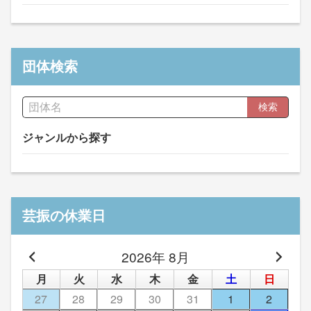
団体検索
検索
ジャンルから探す
芸振の休業日
2026年 8月
月
火
水
木
金
土
日
27
28
29
30
31
1
2