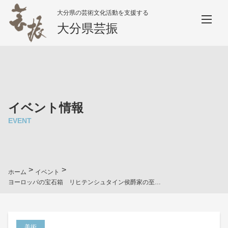
大分県の芸術文化活動を支援する
大分県芸振
イベント情報
EVENT
>
>
ホーム
イベント
ヨーロッパの宝石箱 リヒテンシュタイン侯爵家の至宝展
美術