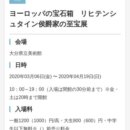
ヨーロッパの宝石箱 リヒテンシ
ュタイン侯爵家の至宝展
会場
大分県立美術館
日時
2020年03月06日(金) 〜 2020年04月19日(日)
10：00～19：00（入場は閉館の30分前まで）※金・
土は20時まで開館
入場料
一般1200（1000）円/高・大生800（600）円・中学
生以下無料※（）前売り料金