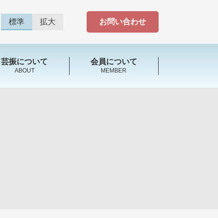
標準
拡大
お問い合わせ
芸振について
会員について
ABOUT
MEMBER