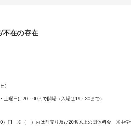
/不在の存在
(日)
金・土曜日は20：00まで開場（入場は19：30まで）
（300）円 ※（ ）内は前売り及び20名以上の団体料金 ※中学