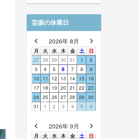
芸振の休業日
2026年 8月
月
火
水
木
金
土
日
27
28
29
30
31
1
2
3
4
5
6
7
8
9
10
11
12
13
14
15
16
17
18
19
20
21
22
23
24
25
26
27
28
29
30
31
1
2
3
4
5
6
2026年 9月
月
火
水
木
金
土
日