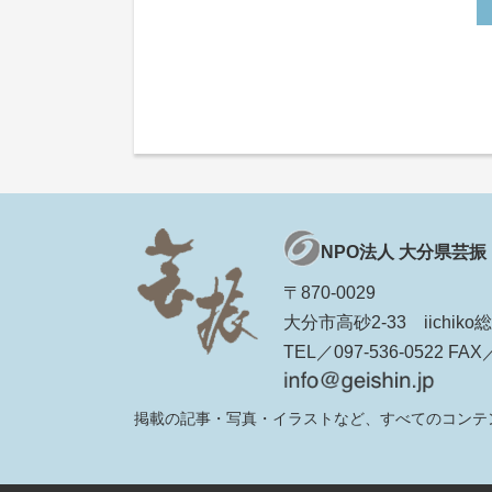
NPO法人 大分県芸振
〒870-0029
大分市高砂2-33 iichi
TEL／097-536-0522 FAX／
掲載の記事・写真・イラストなど、すべてのコンテ