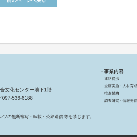
前のページへ戻る
- 事業内容
連絡提携
企画実施・人材育
ko総合文化センター地下1階
推進援助
097-536-6188
調査研究・情報発
ンツの無断複写・転載・公衆送信 等を禁じます。