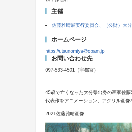
主催
佐藤雅晴展実行委員会、（公財）大分
ホームページ
https://utsunomiya@opam.jp
お問い合わせ先
097-533-4501（宇都宮）
45歳で亡くなった大分県出身の画家佐藤
代表作をアニメーション、アクリル画像
2021佐藤雅晴画像