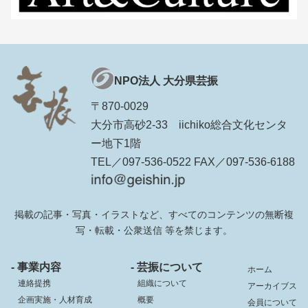
NPO法人 大分県芸振
〒870-0029
大分市高砂2-33 iichiko総合文化センタ
ー地下1階
TEL／097-536-0522 FAX／097-536-6188
掲載の記事・写真・イラストなど、すべてのコンテンツの無断複
写・転載・公衆送信 等を禁じます。
- 事業内容
- 芸振について
ホーム
連絡提携
組織について
アーカイブス
企画実施・人材育成
概要
会員について