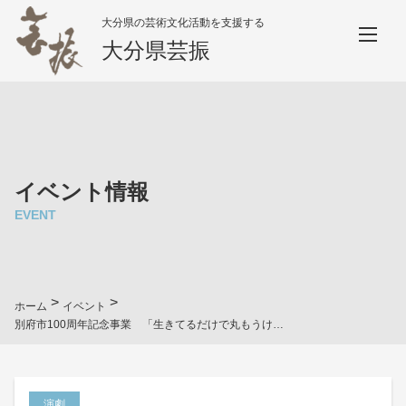
大分県の芸術文化活動を支援する
大分県芸振
イベント情報
EVENT
>
>
ホーム
イベント
別府市100周年記念事業 「生きてるだけで丸もうけ 油屋熊八物語」
演劇