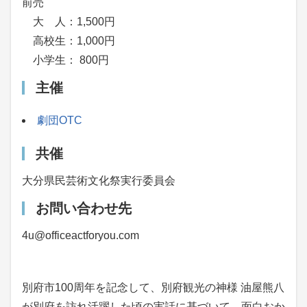
前売
大 人：1,500円
高校生：1,000円
小学生： 800円
主催
劇団OTC
共催
大分県民芸術文化祭実行委員会
お問い合わせ先
4u@officeactforyou.com
別府市100周年を記念して、別府観光の神様 油屋熊八
が別府を訪れ活躍した頃の実話に基づいて、面白おか