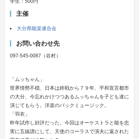
学生：500円
主催
大分県能楽連合会
お問い合わせ先
097-545-0087（谷村）
「ムッちゃん」
世界情勢不穏、日本は終戦から７９年、平和宣言都市
の大分、今忘れかけつつあるムッちゃんを子ども達に
演じてもらう。洋楽のバックミュージック。
「羽衣」
昨年試作し好評だった。今回はオーケストラと能を忠
実に五線譜にして、天使のコーラスで演夫に返された