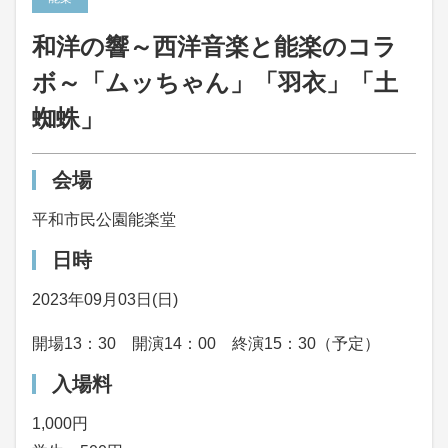
和洋の響～西洋音楽と能楽のコラ
ボ～「ムッちゃん」「羽衣」「土
蜘蛛」
会場
平和市民公園能楽堂
日時
2023年09月03日(日)
開場13：30 開演14：00 終演15：30（予定）
入場料
1,000円