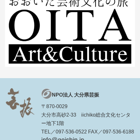
NPO法人 大分県芸振
〒870-0029
大分市高砂2-33 iichiko総合文化センタ
ー地下1階
TEL／097-536-0522 FAX／097-536-6188