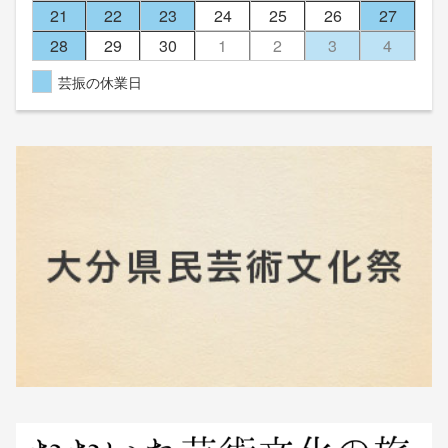
21
22
23
24
25
26
27
28
29
30
1
2
3
4
芸振の休業日