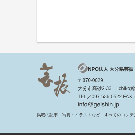
NPO法人 大分県芸振
〒870-0029
大分市高砂2-33 iichi
TEL／097-536-0522 FAX／
掲載の記事・写真・イラストなど、すべてのコンテ