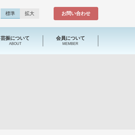
標準
拡大
お問い合わせ
芸振について
会員について
ABOUT
MEMBER