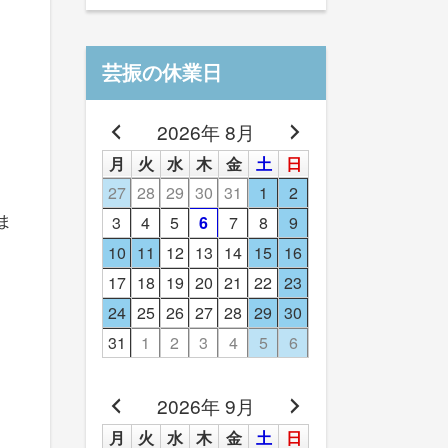
芸振の休業日
2026年 8月
月
火
水
木
金
土
日
27
28
29
30
31
1
2
3
4
5
6
7
8
9
ま
10
11
12
13
14
15
16
17
18
19
20
21
22
23
24
25
26
27
28
29
30
31
1
2
3
4
5
6
2026年 9月
月
火
水
木
金
土
日