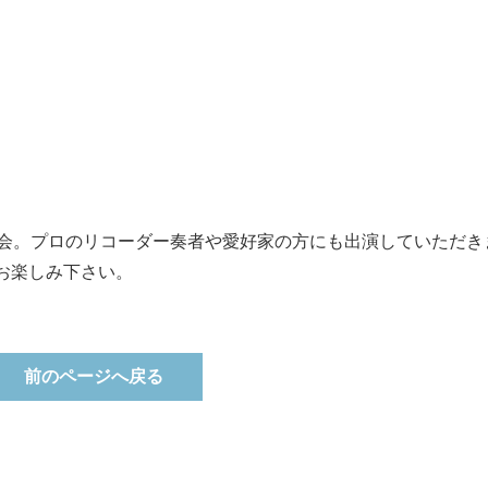
奏会。プロのリコーダー奏者や愛好家の方にも出演していただき
お楽しみ下さい。
前のページへ戻る