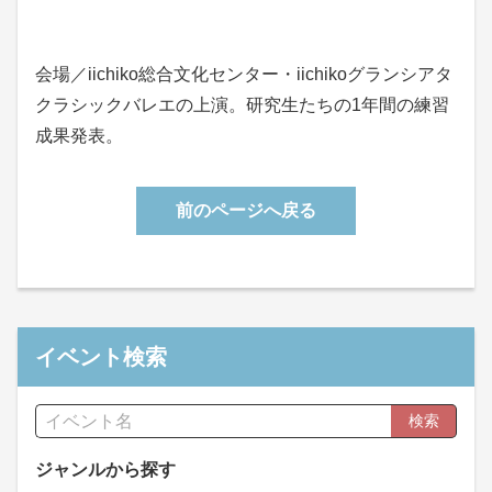
会場／iichiko総合文化センター・iichikoグランシアタ
クラシックバレエの上演。研究生たちの1年間の練習
成果発表。
前のページへ戻る
イベント検索
検索
ジャンルから探す