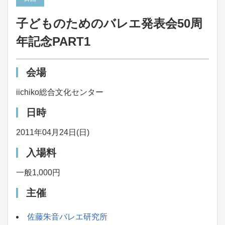
子どものためのバレエ発表会50周
年記念PART1
会場
iichiko総合文化センター
日時
2011年04月24日(日)
入場料
一般1,000円
主催
佐藤朱音バレエ研究所