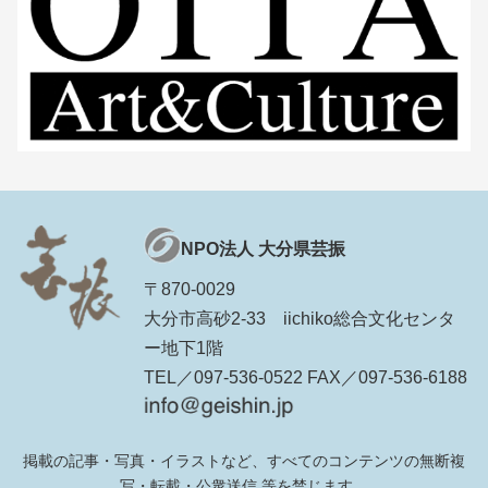
NPO法人 大分県芸振
〒870-0029
大分市高砂2-33 iichiko総合文化センタ
ー地下1階
TEL／097-536-0522 FAX／097-536-6188
掲載の記事・写真・イラストなど、すべてのコンテンツの無断複
写・転載・公衆送信 等を禁じます。