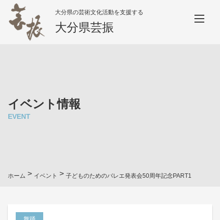
大分県の芸術文化活動を支援する
大分県芸振
イベント情報
EVENT
>
>
ホーム
イベント
子どものためのバレエ発表会50周年記念PART1
舞踊