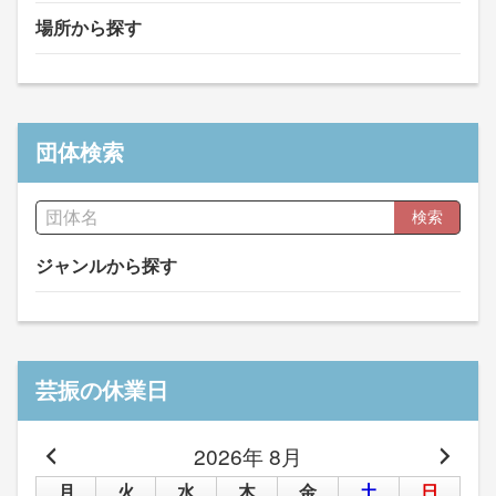
場所から探す
団体検索
検索
ジャンルから探す
芸振の休業日
2026年 8月
月
火
水
木
金
土
日