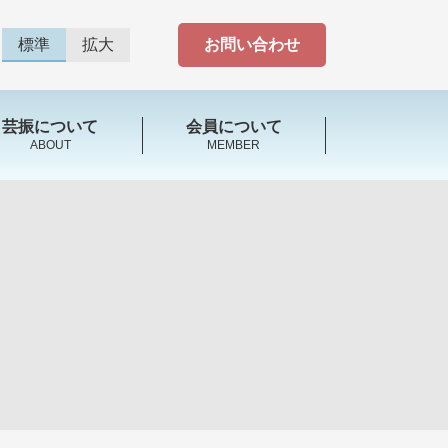
標準
拡大
お問い合わせ
芸振について
会員について
ABOUT
MEMBER