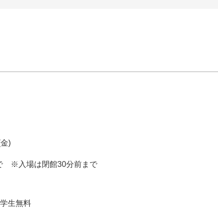
(金)
まで ※入場は閉館30分前まで
中学生無料