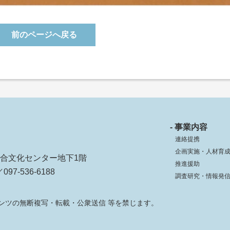
前のページへ戻る
- 事業内容
連絡提携
企画実施・人材育
ko総合文化センター地下1階
推進援助
097-536-6188
調査研究・情報発
ンツの無断複写・転載・公衆送信 等を禁じます。