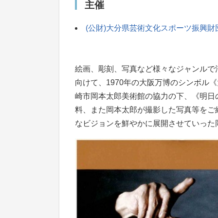
主催
(公財)大分県芸術文化スポーツ振興財
絵画、彫刻、写真など様々なジャンルで活躍
向けて、1970年の大阪万博のシンボル
崎市岡本太郎美術館の協力の下、《明日
料、また岡本太郎が撮影した写真等をご
なビジョンを鮮やかに展開させていった