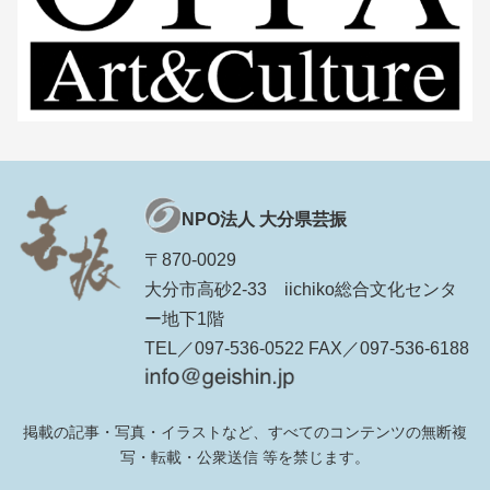
NPO法人 大分県芸振
〒870-0029
大分市高砂2-33 iichiko総合文化センタ
ー地下1階
TEL／097-536-0522 FAX／097-536-6188
掲載の記事・写真・イラストなど、すべてのコンテンツの無断複
写・転載・公衆送信 等を禁じます。