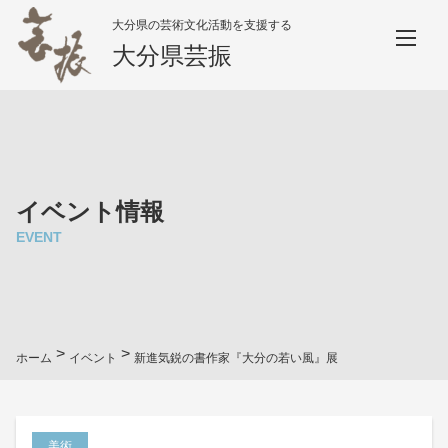
大分県の芸術文化活動を支援する
大分県芸振
イベント情報
EVENT
>
>
ホーム
イベント
新進気鋭の書作家『大分の若い風』展
美術