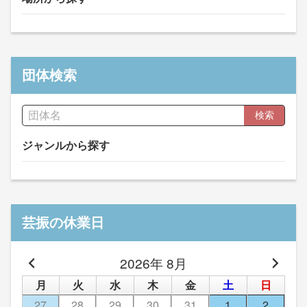
団体検索
検索
ジャンルから探す
芸振の休業日
2026年 8月
月
火
水
木
金
土
日
27
28
29
30
31
1
2