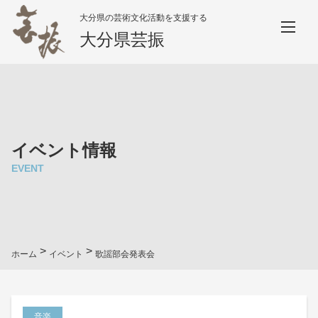
大分県の芸術文化活動を支援する
大分県芸振
イベント情報
EVENT
>
>
ホーム
イベント
歌謡部会発表会
音楽