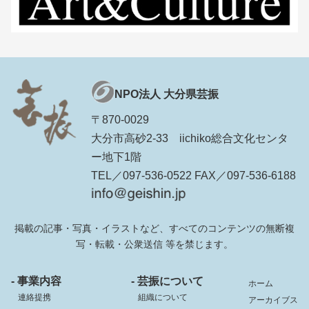
NPO法人 大分県芸振
〒870-0029
大分市高砂2-33 iichiko総合文化センタ
ー地下1階
TEL／097-536-0522 FAX／097-536-6188
掲載の記事・写真・イラストなど、すべてのコンテンツの無断複
写・転載・公衆送信 等を禁じます。
- 事業内容
- 芸振について
ホーム
連絡提携
組織について
アーカイブス